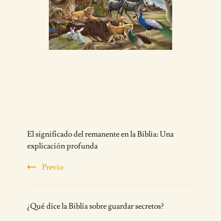
Post
El significado del remanente en la Biblia: Una
Navigation
explicación profunda
Previo
¿Qué dice la Biblia sobre guardar secretos?