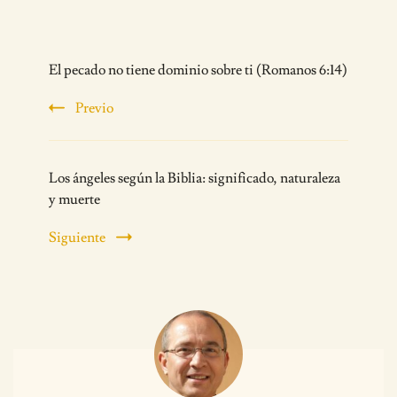
Post
El pecado no tiene dominio sobre ti (Romanos 6:14)
Navigation
Previo
Los ángeles según la Biblia: significado, naturaleza
y muerte
Siguiente