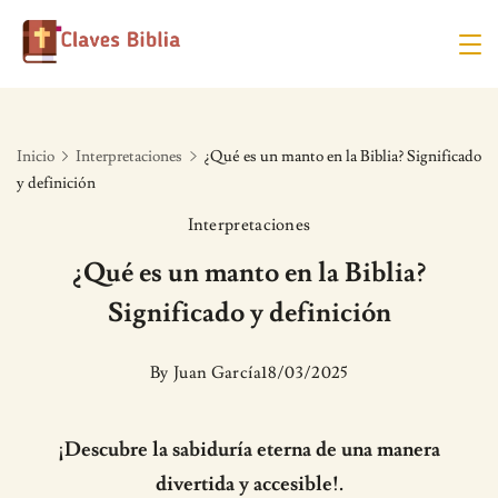
Skip
to
content
Inicio
Interpretaciones
¿Qué es un manto en la Biblia? Significado
y definición
Interpretaciones
¿Qué es un manto en la Biblia?
Significado y definición
By
Juan García
18/03/2025
¡Descubre la sabiduría eterna de una manera
divertida y accesible!.