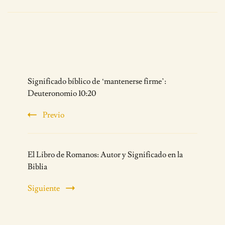
Post
Significado bíblico de ‘mantenerse firme’:
Navigation
Deuteronomio 10:20
Previo
El Libro de Romanos: Autor y Significado en la
Biblia
Siguiente