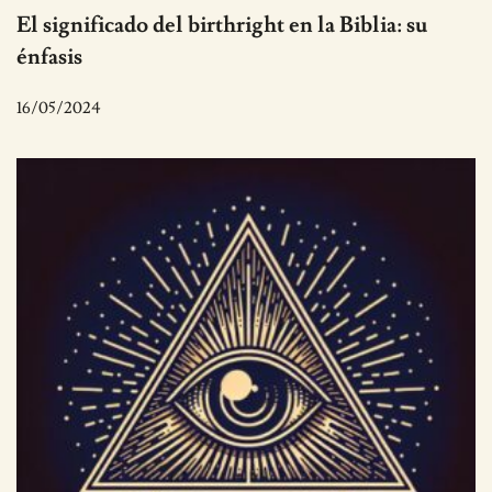
El significado del birthright en la Biblia: su
énfasis
16/05/2024