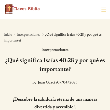
Skip
to
content
Inicio
Interpretaciones
¿Qué significa Isaías 40:28 y por qué es
importante?
Interpretaciones
¿Qué significa Isaías 40:28 y por qué es
importante?
By
Juan García
05/04/2025
¡Descubre la sabiduría eterna de una manera
divertida y accesible!.