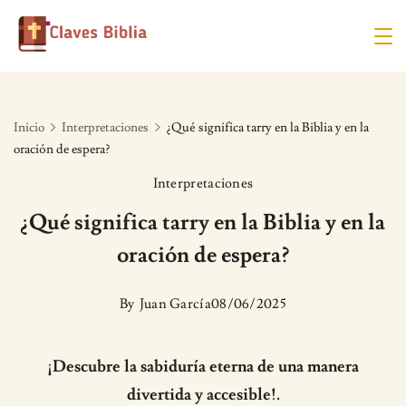
Skip
to
content
Inicio
Interpretaciones
¿Qué significa tarry en la Biblia y en la
oración de espera?
Interpretaciones
¿Qué significa tarry en la Biblia y en la
oración de espera?
By
Juan García
08/06/2025
¡Descubre la sabiduría eterna de una manera
divertida y accesible!.