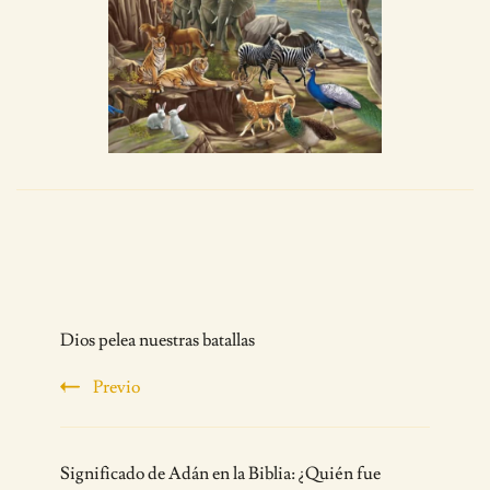
Post
Dios pelea nuestras batallas
Navigation
Previo
Significado de Adán en la Biblia: ¿Quién fue