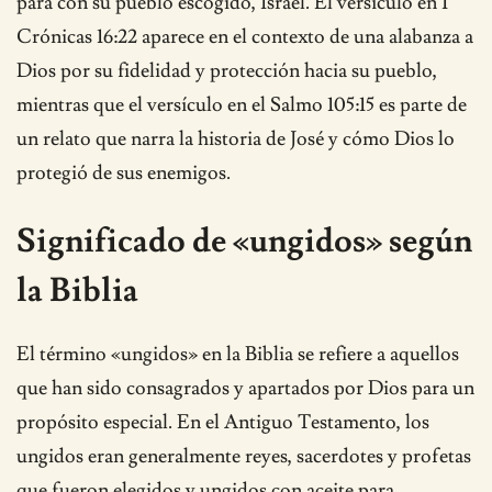
para con su pueblo escogido, Israel. El versículo en 1
Crónicas 16:22 aparece en el contexto de una alabanza a
Dios por su fidelidad y protección hacia su pueblo,
mientras que el versículo en el Salmo 105:15 es parte de
un relato que narra la historia de José y cómo Dios lo
protegió de sus enemigos.
Significado de «ungidos» según
la Biblia
El término «ungidos» en la Biblia se refiere a aquellos
que han sido consagrados y apartados por Dios para un
propósito especial. En el Antiguo Testamento, los
ungidos eran generalmente reyes, sacerdotes y profetas
que fueron elegidos y ungidos con aceite para