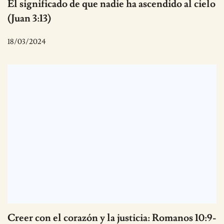
El significado de que nadie ha ascendido al cielo
(Juan 3:13)
18/03/2024
Creer con el corazón y la justicia: Romanos 10:9-