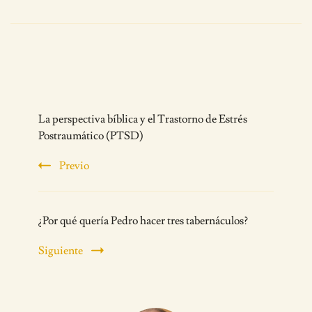
Post
La perspectiva bíblica y el Trastorno de Estrés
Navigation
Postraumático (PTSD)
Previo
¿Por qué quería Pedro hacer tres tabernáculos?
Siguiente