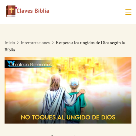
Skip
to
content
Inicio
Interpretaciones
Respeto a los ungidos de Dios según la
Biblia