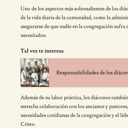
Uno de los aspectos más sobresalientes de los diáco
de la vida diaria de la comunidad, como la admini
asegurarse de que nadie en la congregación sufra ne
necesitados.
Tal vez te interesa
Responsabilidades de los diácono
Además de su labor práctica, los diáconos también 
estrecha colaboración con los ancianos y pastores,
necesidades cotidianas de la congregación y el lide
Cristo.