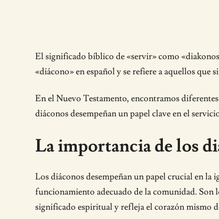
El significado bíblico de «servir» como «diakonos
«diácono» en español y se refiere a aquellos que si
En el Nuevo Testamento, encontramos diferentes re
diáconos desempeñan un papel clave en el servicio
La importancia de los di
Los diáconos desempeñan un papel crucial en la igl
funcionamiento adecuado de la comunidad. Son los s
significado espiritual y refleja el corazón mismo de