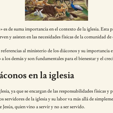
» es de suma importancia en el contexto de la iglesia. Est
rven y asisten en las necesidades físicas de la comunidad de 
ferencias al ministerio de los diáconos y su importancia en
 a los demás y son fundamentales para el bienestar y el cre
áconos en la iglesia
esia, ya que se encargan de las responsabilidades físicas y 
ervidores de la iglesia y su labor va más allá de simplement
 Jesús, quien vino a servir y no a ser servido.