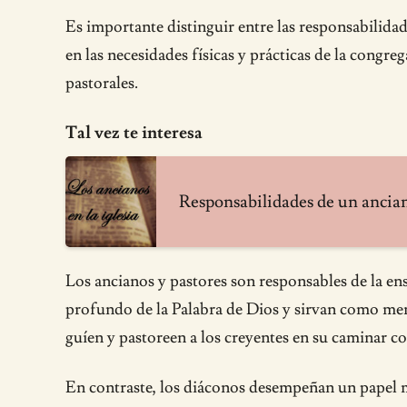
Es importante distinguir entre las responsabilidad
en las necesidades físicas y prácticas de la congre
pastorales.
Tal vez te interesa
Responsabilidades de un anciano 
Los ancianos y pastores son responsables de la ens
profundo de la Palabra de Dios y sirvan como mento
guíen y pastoreen a los creyentes en su caminar co
En contraste, los diáconos desempeñan un papel más 