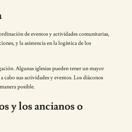
a
oordinación de eventos y actividades comunitarias,
iones, y la asistencia en la logística de los
gación. Algunas iglesias pueden tener un mayor
r a cabo sus actividades y eventos. Los diáconos
 manera posible.
os y los ancianos o