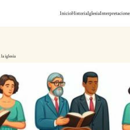
Inicio
Historia
Iglesia
Interpretacione
la iglesia