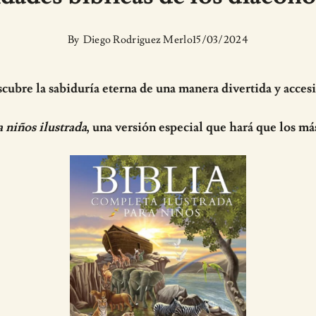
By
Diego Rodriguez Merlo
15/03/2024
cubre la sabiduría eterna de una manera divertida y accesi
a niños ilustrada
, una versión especial que hará que los má