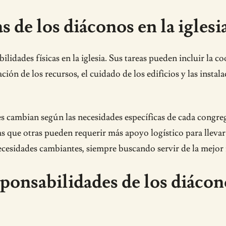
s de los diáconos en la iglesi
idades físicas en la iglesia. Sus tareas pueden incluir la c
ación de los recursos, el cuidado de los edificios y las instalac
es cambian según las necesidades específicas de cada congre
ras que otras pueden requerir más apoyo logístico para lleva
necesidades cambiantes, siempre buscando servir de la mejor
sponsabilidades de los diácon