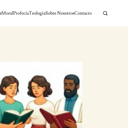
s
Moral
Profecía
Teología
Sobre Nosotros
Contacto