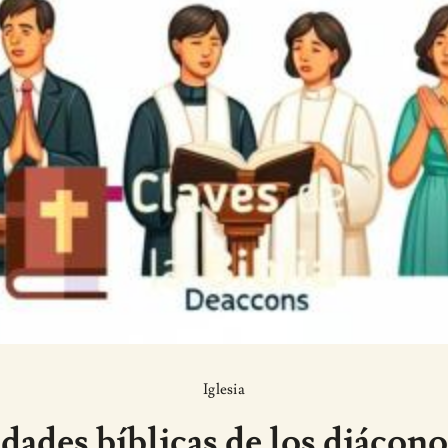
Iglesia
ades bíblicas de los diáconos