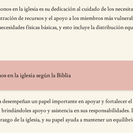
nos en la iglesia es su dedicación al cuidado de los necesita
stración de recursos y el apoyo a los miembros más vulnerab
cesidades físicas básicas, y esto incluye la distribución eq
s en la iglesia según la Biblia
desempeñan un papel importante en apoyar y fortalecer el li
 brindándoles apoyo y asistencia en sus responsabilidades. 
razgo de la iglesia, y su papel ayuda a mantener un equilibrio