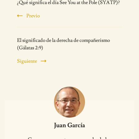
¿Qué significa el día See You at the Pole (SYATP)?
Navigation
Previo
El significado de la derecha de compañerismo
(Gálatas 2:9)
Siguiente
Juan García