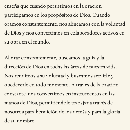
enseña que cuando persistimos en la oración,
participamos en los propósitos de Dios. Cuando
oramos constantemente, nos alineamos con la voluntad
de Dios y nos convertimos en colaboradores activos en
su obra en el mundo.
Al orar constantemente, buscamos la guía y la
dirección de Dios en todas las áreas de nuestra vida.
Nos rendimos a su voluntad y buscamos servirle y
obedecerle en todo momento. A través de la oración
constante, nos convertimos en instrumentos en las
manos de Dios, permitiéndole trabajar a través de
nosotros para bendición de los demás y para la gloria
de su nombre.