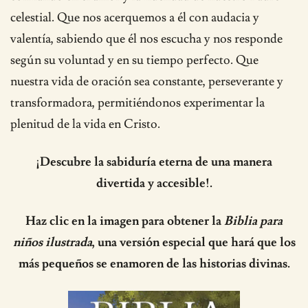
celestial. Que nos acerquemos a él con audacia y
valentía, sabiendo que él nos escucha y nos responde
según su voluntad y en su tiempo perfecto. Que
nuestra vida de oración sea constante, perseverante y
transformadora, permitiéndonos experimentar la
plenitud de la vida en Cristo.
¡Descubre la sabiduría eterna de una manera
divertida y accesible!.
Haz clic en la imagen para obtener la
Biblia para
niños ilustrada
, una versión especial que hará que los
más pequeños se enamoren de las historias divinas.