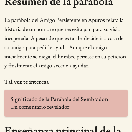
Resumen de la parábola
La parábola del Amigo Persistente en Apuros relata la
historia de un hombre que necesita pan para su visita
inesperada. A pesar de que es tarde, decide ir a casa de
su amigo para pedirle ayuda. Aunque el amigo
inicialmente se niega, el hombre persiste en su petición
y finalmente el amigo accede a ayudar.
Tal vez te interesa
Significado de la Parábola del Sembrador:
Un comentario revelador
Enseñanza principal de la