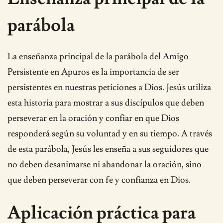
parábola
La enseñanza principal de la parábola del Amigo
Persistente en Apuros es la importancia de ser
persistentes en nuestras peticiones a Dios. Jesús utiliza
esta historia para mostrar a sus discípulos que deben
perseverar en la oración y confiar en que Dios
responderá según su voluntad y en su tiempo. A través
de esta parábola, Jesús les enseña a sus seguidores que
no deben desanimarse ni abandonar la oración, sino
que deben perseverar con fe y confianza en Dios.
Aplicación práctica para