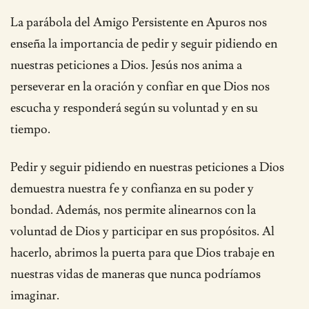
La parábola del Amigo Persistente en Apuros nos
enseña la importancia de pedir y seguir pidiendo en
nuestras peticiones a Dios. Jesús nos anima a
perseverar en la oración y confiar en que Dios nos
escucha y responderá según su voluntad y en su
tiempo.
Pedir y seguir pidiendo en nuestras peticiones a Dios
demuestra nuestra fe y confianza en su poder y
bondad. Además, nos permite alinearnos con la
voluntad de Dios y participar en sus propósitos. Al
hacerlo, abrimos la puerta para que Dios trabaje en
nuestras vidas de maneras que nunca podríamos
imaginar.