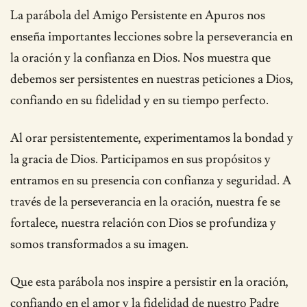
La parábola del Amigo Persistente en Apuros nos
enseña importantes lecciones sobre la perseverancia en
la oración y la confianza en Dios. Nos muestra que
debemos ser persistentes en nuestras peticiones a Dios,
confiando en su fidelidad y en su tiempo perfecto.
Al orar persistentemente, experimentamos la bondad y
la gracia de Dios. Participamos en sus propósitos y
entramos en su presencia con confianza y seguridad. A
través de la perseverancia en la oración, nuestra fe se
fortalece, nuestra relación con Dios se profundiza y
somos transformados a su imagen.
Que esta parábola nos inspire a persistir en la oración,
confiando en el amor y la fidelidad de nuestro Padre