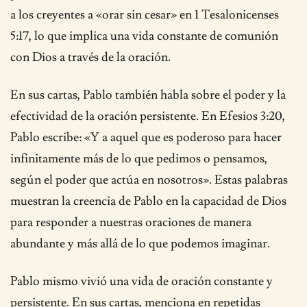
a los creyentes a «orar sin cesar» en 1 Tesalonicenses
5:17, lo que implica una vida constante de comunión
con Dios a través de la oración.
En sus cartas, Pablo también habla sobre el poder y la
efectividad de la oración persistente. En Efesios 3:20,
Pablo escribe: «Y a aquel que es poderoso para hacer
infinitamente más de lo que pedimos o pensamos,
según el poder que actúa en nosotros». Estas palabras
muestran la creencia de Pablo en la capacidad de Dios
para responder a nuestras oraciones de manera
abundante y más allá de lo que podemos imaginar.
Pablo mismo vivió una vida de oración constante y
persistente. En sus cartas, menciona en repetidas