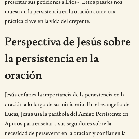
presentar sus peticiones a Dios». Estos pasajes nos
muestran la persistencia en la oración como una
práctica clave en la vida del creyente.
Perspectiva de Jesús sobre
la persistencia en la
oración
Jesús enfatiza la importancia de la persistencia en la
oración a lo largo de su ministerio. En el evangelio de
Lucas, Jesús usa la parábola del Amigo Persistente en
Apuros para enseñar a sus seguidores sobre la
necesidad de perseverar en la oración y confiar en la