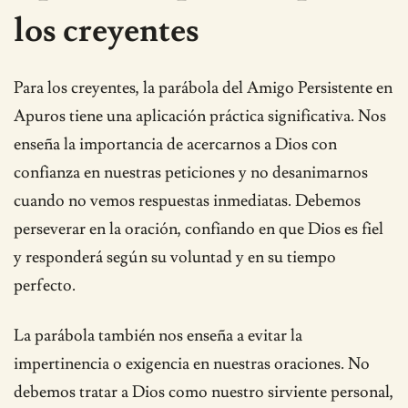
los creyentes
Para los creyentes, la parábola del Amigo Persistente en
Apuros tiene una aplicación práctica significativa. Nos
enseña la importancia de acercarnos a Dios con
confianza en nuestras peticiones y no desanimarnos
cuando no vemos respuestas inmediatas. Debemos
perseverar en la oración, confiando en que Dios es fiel
y responderá según su voluntad y en su tiempo
perfecto.
La parábola también nos enseña a evitar la
impertinencia o exigencia en nuestras oraciones. No
debemos tratar a Dios como nuestro sirviente personal,