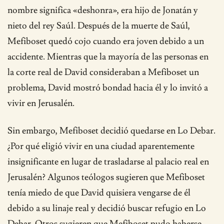
nombre significa «deshonra», era hijo de Jonatán y
nieto del rey Saúl. Después de la muerte de Saúl,
Mefiboset quedó cojo cuando era joven debido a un
accidente. Mientras que la mayoría de las personas en
la corte real de David consideraban a Mefiboset un
problema, David mostró bondad hacia él y lo invitó a
vivir en Jerusalén.
Sin embargo, Mefiboset decidió quedarse en Lo Debar.
¿Por qué eligió vivir en una ciudad aparentemente
insignificante en lugar de trasladarse al palacio real en
Jerusalén? Algunos teólogos sugieren que Mefiboset
tenía miedo de que David quisiera vengarse de él
debido a su linaje real y decidió buscar refugio en Lo
Debar. Otros sugieren que Mefiboset pudo haberse