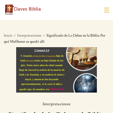
Skip
to
content
Inicio
Interpretaciones
Significado de Lo Debar en la Biblia: Por
qué Mefiboset se quedó allí
Interpretaciones