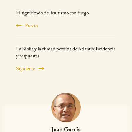
Post
El significado del bautismo con fuego
Navigation
Previo
La Biblia y la ciudad perdida de Atlantis: Evidencia
y respuestas
Siguiente
Juan García