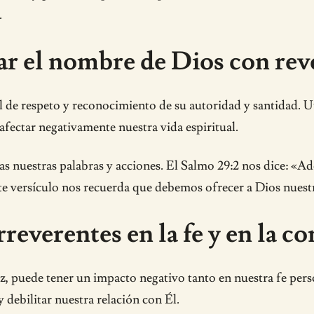
.
zar el nombre de Dios con rev
l de respeto y reconocimiento de su autoridad y santidad. U
afectar negativamente nuestra vida espiritual.
das nuestras palabras y acciones. El Salmo 29:2 nos dice: «A
ste versículo nos recuerda que debemos ofrecer a Dios nuest
rreverentes en la fe y en la c
, puede tener un impacto negativo tanto en nuestra fe pers
 debilitar nuestra relación con Él.