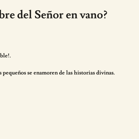
re del Señor en vano?
ble!.
s pequeños se enamoren de las historias divinas.