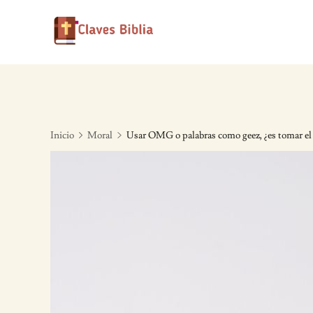
Skip
to
content
Inicio
Moral
Usar OMG o palabras como geez, ¿es tomar el