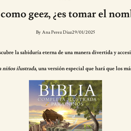
como geez, ¿es tomar el nomb
By
Ana Perez Diaz
29/01/2025
cubre la sabiduría eterna de una manera divertida y accesi
a niños ilustrada
, una versión especial que hará que los má