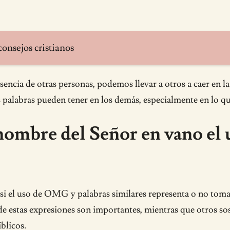
 consejos cristianos
sencia de otras personas, podemos llevar a otros a caer en l
palabras pueden tener en los demás, especialmente en lo que 
 nombre del Señor en vano el
e si el uso de OMG y palabras similares representa o no tom
de estas expresiones son importantes, mientras que otros so
blicos.