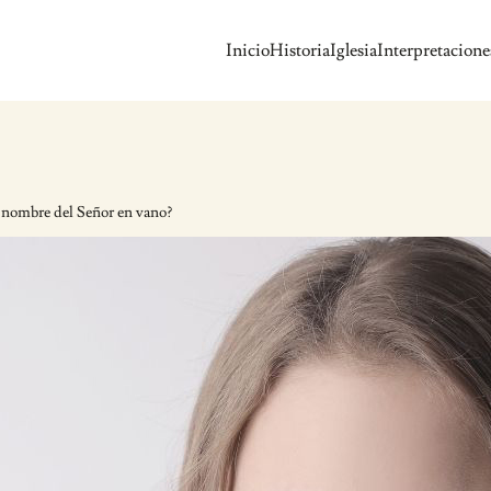
Inicio
Historia
Iglesia
Interpretacione
 nombre del Señor en vano?