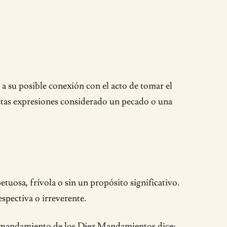
 su posible conexión con el acto de tomar el
estas expresiones considerado un pecado o una
uosa, frívola o sin un propósito significativo.
spectiva o irreverente.
cer mandamiento de los Diez Mandamientos dice: