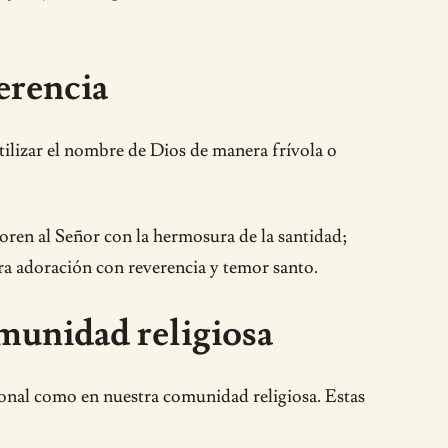
erencia
tilizar el nombre de Dios de manera frívola o
doren al Señor con la hermosura de la santidad;
ra adoración con reverencia y temor santo.
omunidad religiosa
onal como en nuestra comunidad religiosa. Estas