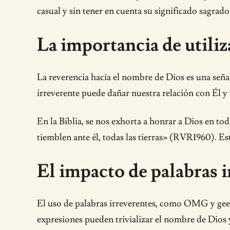
casual y sin tener en cuenta su significado sagrado
La importancia de utili
La reverencia hacia el nombre de Dios es una seña
irreverente puede dañar nuestra relación con Él y 
En la Biblia, se nos exhorta a honrar a Dios en to
tiemblen ante él, todas las tierras» (RVR1960). E
El impacto de palabras i
El uso de palabras irreverentes, como OMG y geez
expresiones pueden trivializar el nombre de Dios y