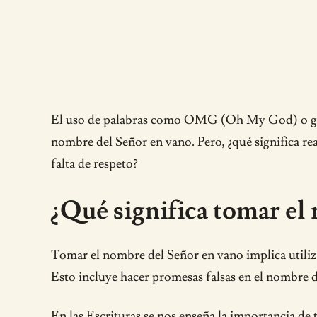
El uso de palabras como OMG (Oh My God) o geez h
nombre del Señor en vano. Pero, ¿qué significa r
falta de respeto?
¿Qué significa tomar el
Tomar el nombre del Señor en vano implica utiliza
Esto incluye hacer promesas falsas en el nombre d
En las Escrituras se nos enseña la importancia de