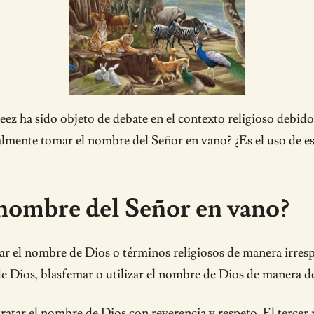
a sido objeto de debate en el contexto religioso debido a
ealmente tomar el nombre del Señor en vano? ¿Es el uso de 
 nombre del Señor en vano?
r el nombre de Dios o términos religiosos de manera irrespet
e Dios, blasfemar o utilizar el nombre de Dios de manera de
 tratar el nombre de Dios con reverencia y respeto. El ter