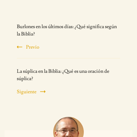
Post
Burlones en los últimos días: ¿Qué significa según
Navigation
la Biblia?
Previo
La súplica en la Biblia: ¿Qué es una oración de
súplica?
Siguiente