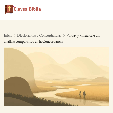
Skip
to
content
Inicio
Diccionarios y Concordancias
«Vida» y «muerte»: un
análisis comparativo en la Concordancia