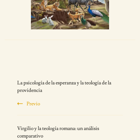
Post
La psicología de la esperanza y la teología de la
Navigation
providencia
Previo
Virgilio y la teología romana: un análisis
comparativo