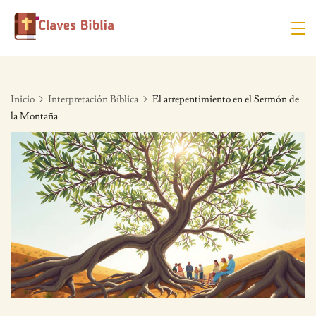
Skip
to
content
Inicio
Interpretación Bíblica
El arrepentimiento en el Sermón de
la Montaña