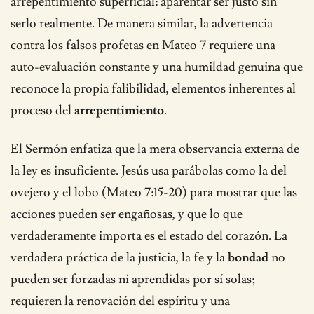
arrepentimiento superficial: aparentar ser justo sin
serlo realmente. De manera similar, la advertencia
contra los falsos profetas en Mateo 7 requiere una
auto-evaluación constante y una humildad genuina que
reconoce la propia falibilidad, elementos inherentes al
proceso del
arrepentimiento
.
El Sermón enfatiza que la mera observancia externa de
la ley es insuficiente. Jesús usa parábolas como la del
ovejero y el lobo (Mateo 7:15-20) para mostrar que las
acciones pueden ser engañosas, y que lo que
verdaderamente importa es el estado del corazón. La
verdadera práctica de la justicia, la fe y la
bondad
no
pueden ser forzadas ni aprendidas por sí solas;
requieren la renovación del espíritu y una