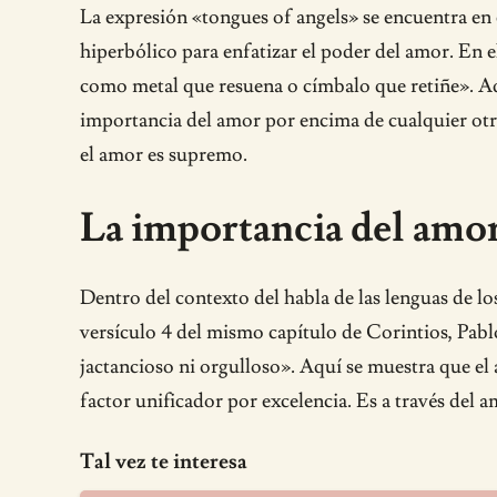
La expresión «tongues of angels» se encuentra en e
hiperbólico para enfatizar el poder del amor. En e
como metal que resuena o címbalo que retiñe». Aquí
importancia del amor por encima de cualquier otro
el amor es supremo.
La importancia del amor 
Dentro del contexto del habla de las lenguas de lo
versículo 4 del mismo capítulo de Corintios, Pablo
jactancioso ni orgulloso». Aquí se muestra que el 
factor unificador por excelencia. Es a través del 
Tal vez te interesa