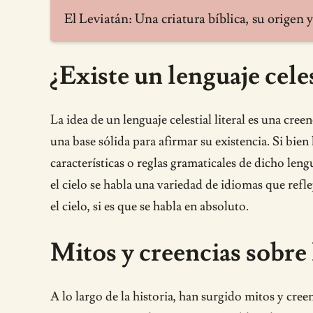
El Leviatán: Una criatura bíblica, su origen 
¿Existe un lenguaje celes
La idea de un lenguaje celestial literal es una cre
una base sólida para afirmar su existencia. Si bien 
características o reglas gramaticales de dicho len
el cielo se habla una variedad de idiomas que ref
el cielo, si es que se habla en absoluto.
Mitos y creencias sobre 
A lo largo de la historia, han surgido mitos y cree