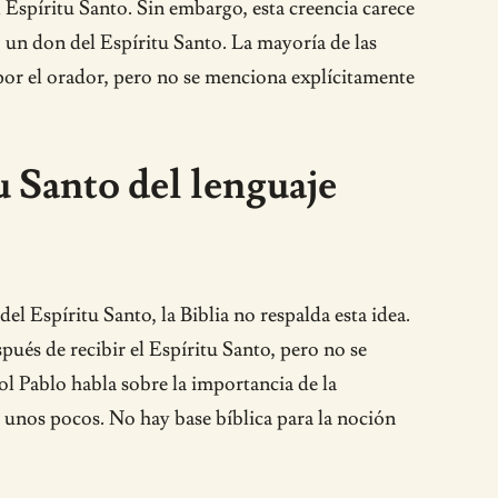
l Espíritu Santo. Sin embargo, esta creencia carece
o un don del Espíritu Santo. La mayoría de las
s por el orador, pero no se menciona explícitamente
u Santo del lenguaje
l Espíritu Santo, la Biblia no respalda esta idea.
pués de recibir el Espíritu Santo, pero no se
tol Pablo habla sobre la importancia de la
r unos pocos. No hay base bíblica para la noción