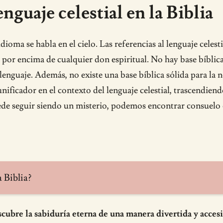
nguaje celestial en la Biblia
ioma se habla en el cielo. Las referencias al lenguaje celesti
or encima de cualquier don espiritual. No hay base bíblica pa
 lenguaje. Además, no existe una base bíblica sólida para la
 unificador en el contexto del lenguaje celestial, trascendie
ede seguir siendo un misterio, podemos encontrar consuelo en
a Biblia?
cubre la sabiduría eterna de una manera divertida y accesi