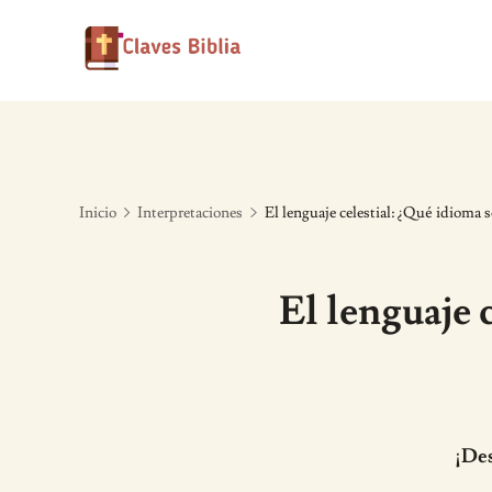
Skip
to
content
Inicio
Interpretaciones
El lenguaje celestial: ¿Qué idioma se
El lenguaje 
¡Des