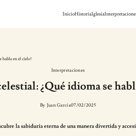
Inicio
Historia
Iglesia
Interpretacione
 habla en el cielo?
Interpretaciones
celestial: ¿Qué idioma se habla
By
Juan García
07/02/2025
cubre la sabiduría eterna de una manera divertida y accesi