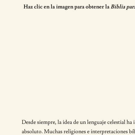
Haz clic en la imagen para obtener la
Biblia par
Desde siempre, la idea de un lenguaje celestial ha 
absoluto. Muchas religiones e interpretaciones bíbl