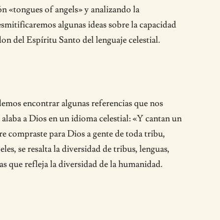
ión «tongues of angels» y analizando la
esmitificaremos algunas ideas sobre la capacidad
on del Espíritu Santo del lenguaje celestial.
odemos encontrar algunas referencias que nos
 alaba a Dios en un idioma celestial: «Y cantan un
gre compraste para Dios a gente de toda tribu,
s, se resalta la diversidad de tribus, lenguas,
as que refleja la diversidad de la humanidad.