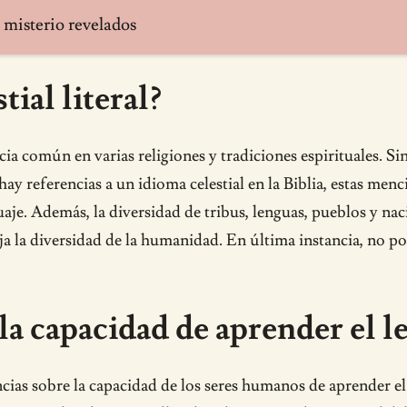
y misterio revelados
tial literal?
encia común en varias religiones y tradiciones espirituales. 
hay referencias a un idioma celestial en la Biblia, estas menc
guaje. Además, la diversidad de tribus, lenguas, pueblos y n
leja la diversidad de la humanidad. En última instancia, no 
la capacidad de aprender el le
ncias sobre la capacidad de los seres humanos de aprender el 