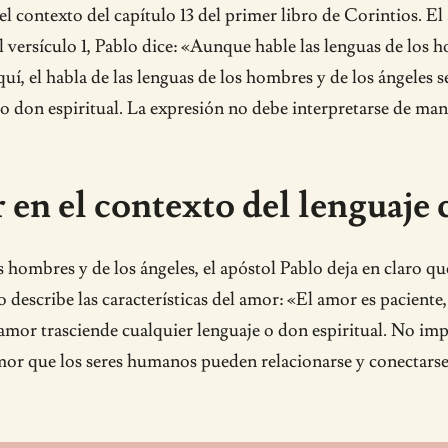
l contexto del capítulo 13 del primer libro de Corintios. El
l versículo 1, Pablo dice: «Aunque hable las lenguas de los h
, el habla de las lenguas de los hombres y de los ángeles s
 don espiritual. La expresión no debe interpretarse de mane
en el contexto del lenguaje c
s hombres y de los ángeles, el apóstol Pablo deja en claro qu
 describe las características del amor: «El amor es pacient
amor trasciende cualquier lenguaje o don espiritual. No impo
amor que los seres humanos pueden relacionarse y conectarse e