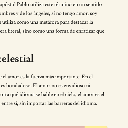
 apóstol Pablo utiliza este término en un sentido
ombres y de los ángeles, si no tengo amor, soy
e utiliza como una metáfora para destacar la
ra literal, sino como una forma de enfatizar que
elestial
e el amor es la fuerza más importante. En el
e, es bondadoso. El amor no es envidioso ni
rta qué idioma se hable en el cielo, el amor es el
ntre sí, sin importar las barreras del idioma.