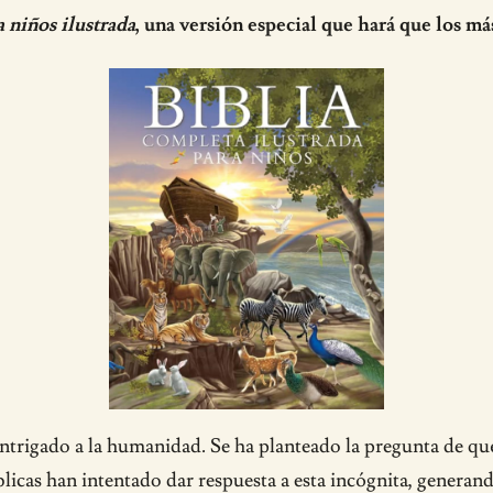
a niños ilustrada
, una versión especial que hará que los má
intrigado a la humanidad. Se ha planteado la pregunta de qué 
icas han intentado dar respuesta a esta incógnita, generando