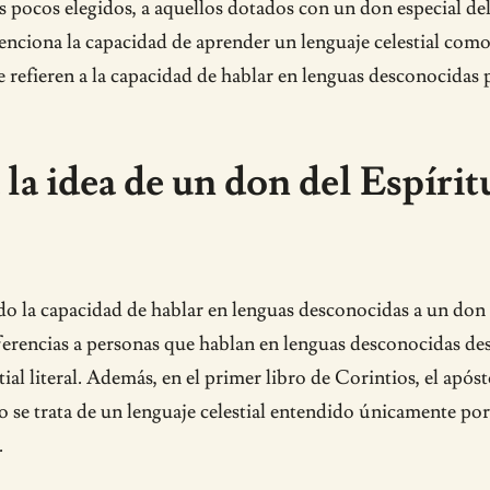
os pocos elegidos, a aquellos dotados con un don especial de
menciona la capacidad de aprender un lenguaje celestial com
 se refieren a la capacidad de hablar en lenguas desconocida
 la idea de un don del Espírit
o la capacidad de hablar en lenguas desconocidas a un don de
ferencias a personas que hablan en lenguas desconocidas des
al literal. Además, en el primer libro de Corintios, el após
no se trata de un lenguaje celestial entendido únicamente po
.