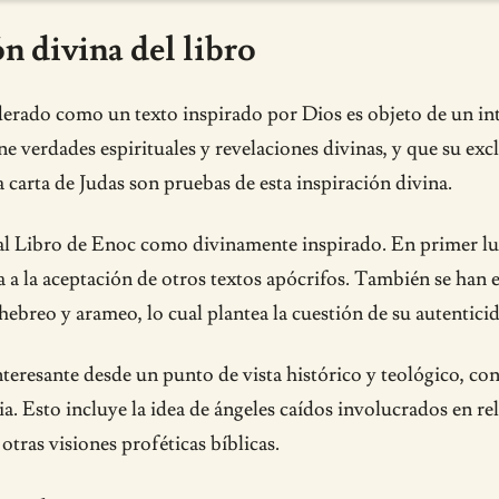
n divina del libro
derado como un texto inspirado por Dios es objeto de un int
e verdades espirituales y revelaciones divinas, y que su ex
a carta de Judas son pruebas de esta inspiración divina.
 al Libro de Enoc como divinamente inspirado. En primer luga
a a la aceptación de otros textos apócrifos. También se han e
hebreo y arameo, lo cual plantea la cuestión de su autenticid
teresante desde un punto de vista histórico y teológico, con
lia. Esto incluye la idea de ángeles caídos involucrados en 
otras visiones proféticas bíblicas.