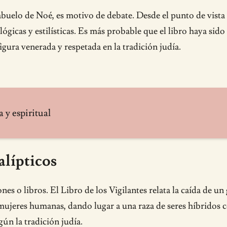
bisabuelo de Noé, es motivo de debate. Desde el punto de vis
ógicas y estilísticas. Es más probable que el libro haya sido 
ura venerada y respetada en la tradición judía.
a y espiritual
alípticos
nes o libros. El Libro de los Vigilantes relata la caída de 
mujeres humanas, dando lugar a una raza de seres híbridos c
ún la tradición judía.