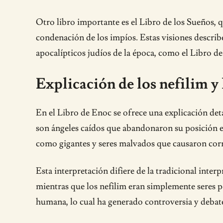
Otro libro importante es el Libro de los Sueños, qu
condenación de los impíos. Estas visiones describe
apocalípticos judíos de la época, como el Libro de
Explicación de los nefilim y 
En el Libro de Enoc se ofrece una explicación deta
son ángeles caídos que abandonaron su posición en 
como gigantes y seres malvados que causaron corru
Esta interpretación difiere de la tradicional inter
mientras que los nefilim eran simplemente seres p
humana, lo cual ha generado controversia y debate 