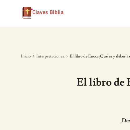
Skip
to
content
Inicio
Interpretaciones
El libro de Enoc: ¿Qué es y debería e
El libro de 
¡Des