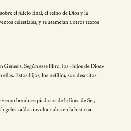
bre el juicio final, el reino de Dios y la
ntos celestiales, y se asemejan a otros textos
n Génesis. Según este libro, los «hijos de Dios»
llas. Estos hijos, los nefilim, son descritos
os» eran hombres piadosos de la línea de Set,
ángeles caídos involucrados en la historia