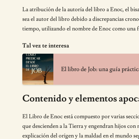
La atribución de la autoría del libro a Enoc, el 
sea el autor del libro debido a discrepancias cronol
tiempo, utilizando el nombre de Enoc como una fig
Tal vez te interesa
El libro de Job: una guía práctic
Contenido y elementos apoc
El Libro de Enoc está compuesto por varias seccio
que descienden a la Tierra y engendran hijos con 
explicación del origen y la maldad en el mundo seg