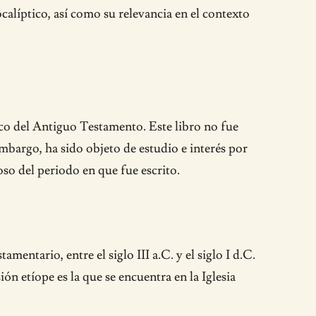
calíptico, así como su relevancia en el contexto
ico del Antiguo Testamento. Este libro no fue
embargo, ha sido objeto de estudio e interés por
oso del periodo en que fue escrito.
mentario, entre el siglo III a.C. y el siglo I d.C.
ón etíope es la que se encuentra en la Iglesia