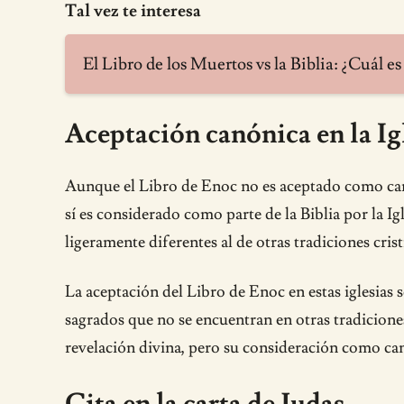
Tal vez te interesa
El Libro de los Muertos vs la Biblia: ¿Cuál es
Aceptación canónica en la Ig
Aunque el Libro de Enoc no es aceptado como can
sí es considerado como parte de la Biblia por la Ig
ligeramente diferentes al de otras tradiciones cri
La aceptación del Libro de Enoc en estas iglesias 
sagrados que no se encuentran en otras tradiciones
revelación divina, pero su consideración como canó
Cita en la carta de Judas