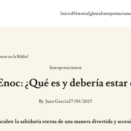
Inicio
Historia
Iglesia
Interpretacione
star en la Biblia?
Interpretaciones
Enoc: ¿Qué es y debería estar 
By
Juan García
27/03/2025
cubre la sabiduría eterna de una manera divertida y accesi