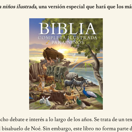
a niños ilustrada
, una versión especial que hará que los má
o debate e interés a lo largo de los años. Se trata de un te
 bisabuelo de Noé. Sin embargo, este libro no forma part