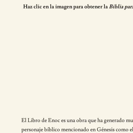
Haz clic en la imagen para obtener la
Biblia par
El Libro de Enoc es una obra que ha generado much
personaje bíblico mencionado en Génesis como el