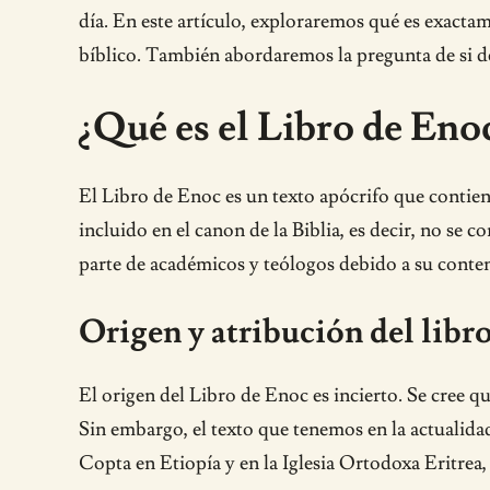
día. En este artículo, exploraremos qué es exactam
bíblico. También abordaremos la pregunta de si deb
¿Qué es el Libro de Eno
El Libro de Enoc es un texto apócrifo que contien
incluido en el canon de la Biblia, es decir, no se 
parte de académicos y teólogos debido a su conteni
Origen y atribución del libr
El origen del Libro de Enoc es incierto. Se cree qu
Sin embargo, el texto que tenemos en la actualidad 
Copta en Etiopía y en la Iglesia Ortodoxa Eritrea,