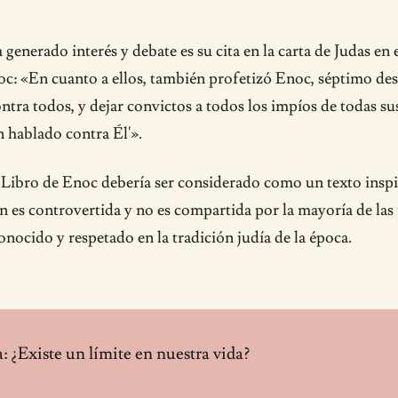
generado interés y debate es su cita en la carta de Judas en 
noc: «En cuanto a ellos, también profetizó Enoc, séptimo de
contra todos, y dejar convictos a todos los impíos de todas 
n hablado contra Él'».
l Libro de Enoc debería ser considerado como un texto inspi
n es controvertida y no es compartida por la mayoría de las t
nocido y respetado en la tradición judía de la época.
a: ¿Existe un límite en nuestra vida?