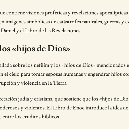
e contiene visiones proféticas y revelaciones apocalípticas so
n imágenes simbólicas de catástrofes naturales, guerras y eve
 Daniel y el Libro de las Revelaciones.
los «hijos de Dios»
llada sobre los nefilim y los «hijos de Dios» mencionados e
el cielo para tomar esposas humanas y engendrar hijos con e
pción y violencia en la Tierra.
pretación judía y cristiana, que sostiene que los «hijos de Di
oderosos y violentos. El Libro de Enoc introduce la idea de 
entre los eruditos bíblicos.