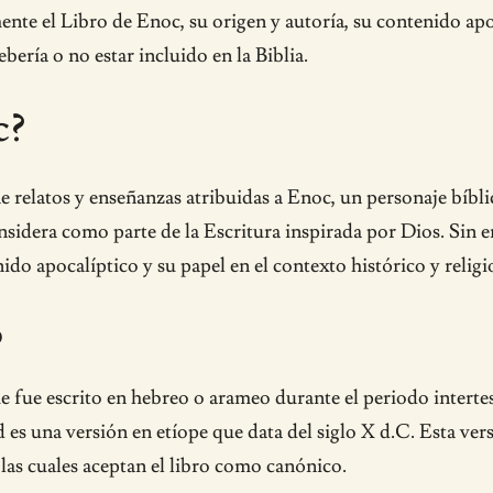
ente el Libro de Enoc, su origen y autoría, su contenido apo
ería o no estar incluido en la Biblia.
c?
e relatos y enseñanzas atribuidas a Enoc, un personaje bíbl
considera como parte de la Escritura inspirada por Dios. Sin 
do apocalíptico y su papel en el contexto histórico y religi
o
e fue escrito en hebreo o arameo durante el periodo intertesta
es una versión en etíope que data del siglo X d.C. Esta versi
 las cuales aceptan el libro como canónico.