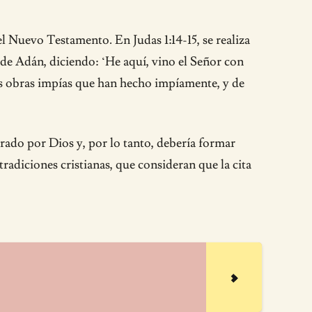
el Nuevo Testamento. En Judas 1:14-15, se realiza
sde Adán, diciendo: ‘He aquí, vino el Señor con
sus obras impías que han hecho impíamente, y de
rado por Dios y, por lo tanto, debería formar
radiciones cristianas, que consideran que la cita