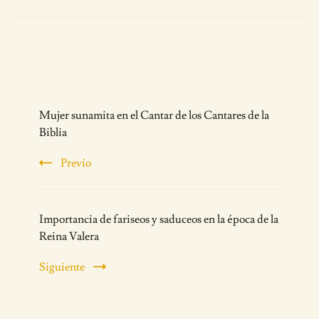
Post
Mujer sunamita en el Cantar de los Cantares de la
Navigation
Biblia
Previo
Importancia de fariseos y saduceos en la época de la
Reina Valera
Siguiente