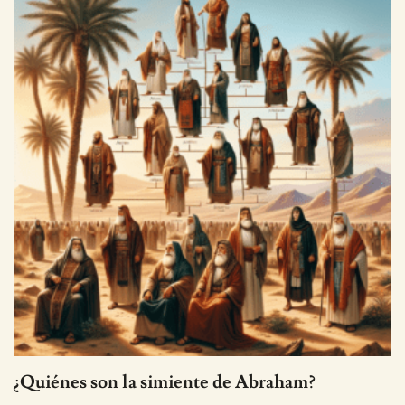
¿Quiénes son la simiente de Abraham?