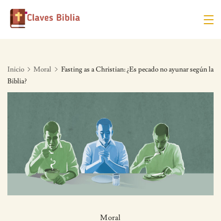
Skip
to
content
Inicio
Moral
Fasting as a Christian: ¿Es pecado no ayunar según la
Biblia?
Moral