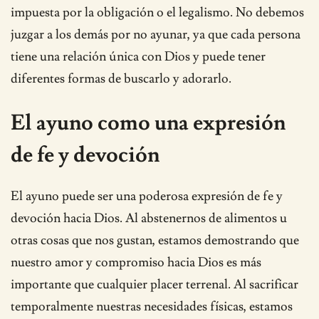
impuesta por la obligación o el legalismo. No debemos
juzgar a los demás por no ayunar, ya que cada persona
tiene una relación única con Dios y puede tener
diferentes formas de buscarlo y adorarlo.
El ayuno como una expresión
de fe y devoción
El ayuno puede ser una poderosa expresión de fe y
devoción hacia Dios. Al abstenernos de alimentos u
otras cosas que nos gustan, estamos demostrando que
nuestro amor y compromiso hacia Dios es más
importante que cualquier placer terrenal. Al sacrificar
temporalmente nuestras necesidades físicas, estamos