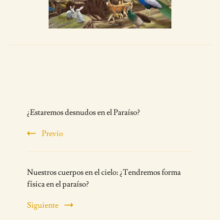
Post
¿Estaremos desnudos en el Paraíso?
Navigation
Previo
Nuestros cuerpos en el cielo: ¿Tendremos forma
física en el paraíso?
Siguiente