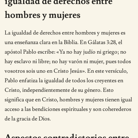
igualdad de derechos entre
hombres y mujeres
La igualdad de derechos entre hombres y mujeres es
una enseñanza clara en la Biblia. En Gálatas 3:28, el
apóstol Pablo escribe: «Ya no hay judío ni griego; no
hay esclavo ni libre; no hay varón ni mujer, pues todos
vosotros sois uno en Cristo Jesús». En este versículo,
Pablo enfatiza la igualdad de todos los creyentes en
Cristo, independientemente de su género. Esto
significa que en Cristo, hombres y mujeres tienen igual
acceso a las bendiciones espirituales y son coherederos
de la gracia de Dios.
Aspectos contradictorios entre