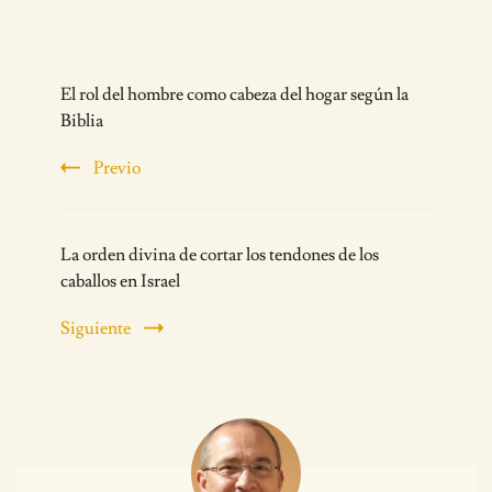
Post
El rol del hombre como cabeza del hogar según la
Navigation
Biblia
Previo
La orden divina de cortar los tendones de los
caballos en Israel
Siguiente