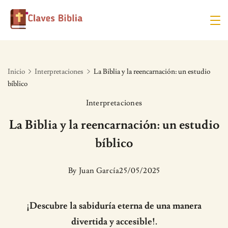
Skip
to
content
Inicio
Interpretaciones
La Biblia y la reencarnación: un estudio
bíblico
Interpretaciones
La Biblia y la reencarnación: un estudio
bíblico
By
Juan García
25/05/2025
¡Descubre la sabiduría eterna de una manera
divertida y accesible!.