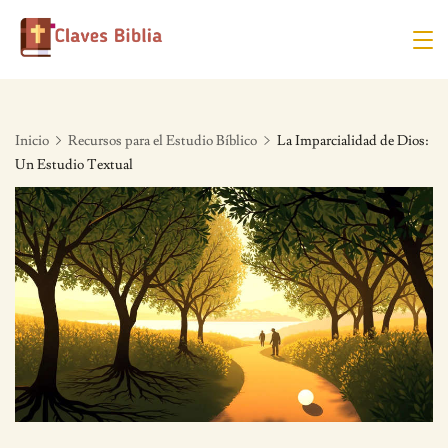
Skip
to
content
Inicio
Recursos para el Estudio Bíblico
La Imparcialidad de Dios:
Un Estudio Textual