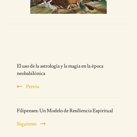
Post
El uso de la astrología y la magia en la época
Navigation
neobabilónica
Previo
Filipenses: Un Modelo de Resiliencia Espiritual
Siguiente