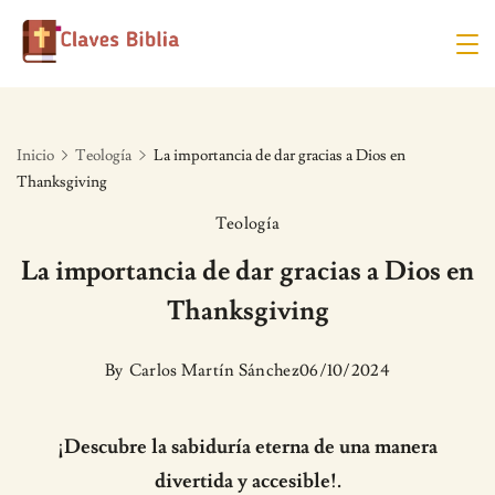
Skip
to
content
Inicio
Teología
La importancia de dar gracias a Dios en
Thanksgiving
Teología
La importancia de dar gracias a Dios en
Thanksgiving
By
Carlos Martín Sánchez
06/10/2024
¡Descubre la sabiduría eterna de una manera
divertida y accesible!.