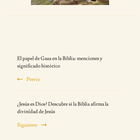
Post
El papel de Gaza en la Biblia: menciones y
Navigation
significado histórico
Previo
¿Jesús es Dios? Descubre si la Biblia afirma la
divinidad de Jesús
Siguiente