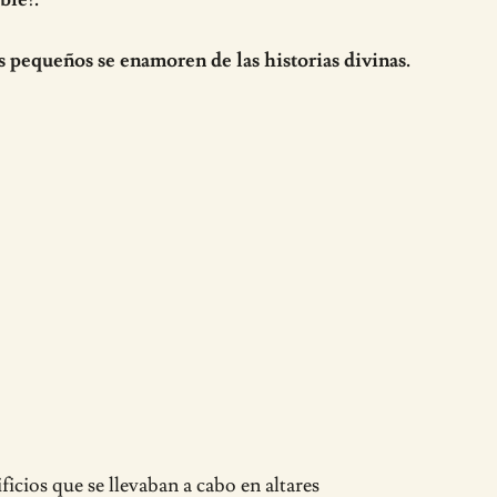
s pequeños se enamoren de las historias divinas.
ficios que se llevaban a cabo en altares