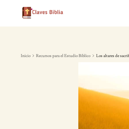
Skip
to
content
Inicio
Recursos para el Estudio Bíblico
Los altares de sacr