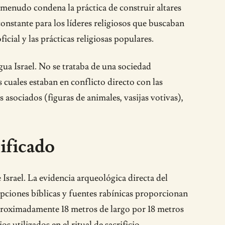
a menudo condena la práctica de construir altares
onstante para los líderes religiosos que buscaban
ficial y las prácticas religiosas populares.
gua Israel. No se trataba de una sociedad
s cuales estaban en conflicto directo con las
s asociados (figuras de animales, vasijas votivas),
ificado
e Israel. La evidencia arqueológica directa del
ipciones bíblicas y fuentes rabínicas proporcionan
 aproximadamente 18 metros de largo por 18 metros
s utilizados en el ritual de sacrificio.