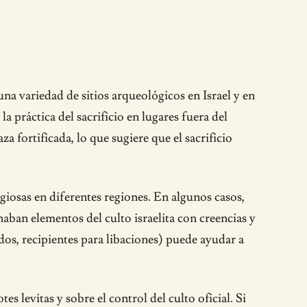
una variedad de sitios arqueológicos en Israel y en
 práctica del sacrificio en lugares fuera del
a fortificada, lo que sugiere que el sacrificio
igiosas en diferentes regiones. En algunos casos,
aban elementos del culto israelita con creencias y
ados, recipientes para libaciones) puede ayudar a
s levitas y sobre el control del culto oficial. Si