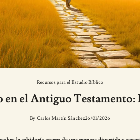
Recursos para el Estudio Bíblico
cio en el Antiguo Testamento:
By
Carlos Martín Sánchez
26/01/2026
cubre la sabiduría eterna de una manera divertida y accesi