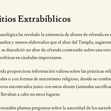
itios Extrabíblicos
ueológica ha revelado la existencia de altares de ofrenda en 
eños y menos elaborados que el altar del Templo, sugieren la
se descubrió un altar de ofrenda construido sobre una terraz
políticas en ciudades importantes.
enda proporciona información valiosa sobre las prácticas rel
cales o con formas de sincretismo religioso, donde se combin
factos encontrados junto con estos altares (animales sacrific
e llevaban a cabo en estos lugares.
erusalén plantea preguntas sobre la autoridad de los sacerdote