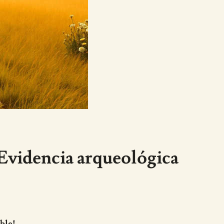
 Evidencia arqueológica
ble!.