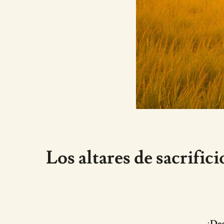
Los altares de sacrifi
¡Des