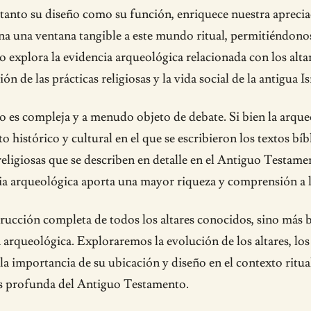
 tanto su diseño como su función, enriquece nuestra apreciaci
 una ventana tangible a este mundo ritual, permitiéndonos r
lo explora la evidencia arqueológica relacionada con los alta
de las prácticas religiosas y la vida social de la antigua Is
ico es compleja y a menudo objeto de debate. Si bien la arq
histórico y cultural en el que se escribieron los textos bíbli
 religiosas que se describen en detalle en el Antiguo Testam
cia arqueológica aporta una mayor riqueza y comprensión a la
rucción completa de todos los altares conocidos, sino más 
 arqueológica. Exploraremos la evolución de los altares, los 
la importancia de su ubicación y diseño en el contexto ritua
s profunda del Antiguo Testamento.