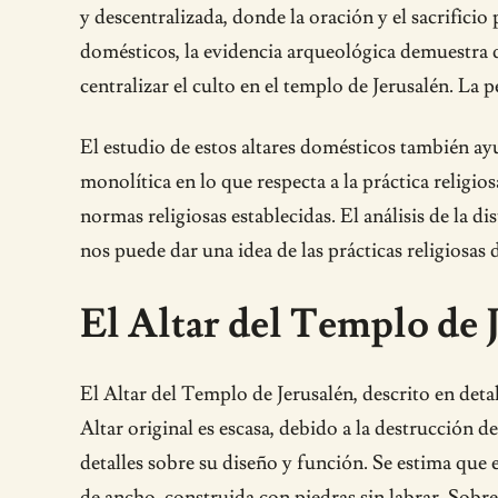
y descentralizada, donde la oración y el sacrifici
domésticos, la evidencia arqueológica demuestra q
centralizar el culto en el templo de Jerusalén. La pe
El estudio de estos altares domésticos también ayu
monolítica en lo que respecta a la práctica religio
normas religiosas establecidas. El análisis de la di
nos puede dar una idea de las prácticas religiosa
El Altar del Templo de 
El Altar del Templo de Jerusalén, descrito en detal
Altar original es escasa, debido a la destrucción 
detalles sobre su diseño y función. Se estima que
de ancho, construida con piedras sin labrar. Sobre e