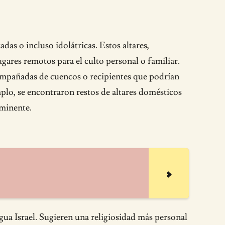
das o incluso idolátricas. Estos altares,
gares remotos para el culto personal o familiar.
compañadas de cuencos o recipientes que podrían
mplo, se encontraron restos de altares domésticos
ominente.
igua Israel. Sugieren una religiosidad más personal