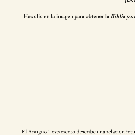
Haz clic en la imagen para obtener la
Biblia par
El Antiguo Testamento describe una relación íntima 