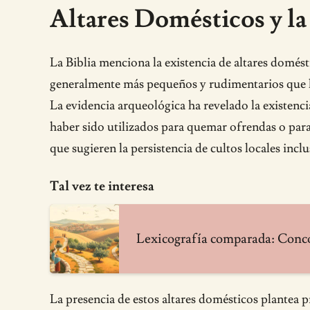
Altares Domésticos y la
La Biblia menciona la existencia de altares domést
generalmente más pequeños y rudimentarios que los
La evidencia arqueológica ha revelado la existenc
haber sido utilizados para quemar ofrendas o para 
que sugieren la persistencia de cultos locales inc
Tal vez te interesa
Lexicografía comparada: Conco
La presencia de estos altares domésticos plantea p