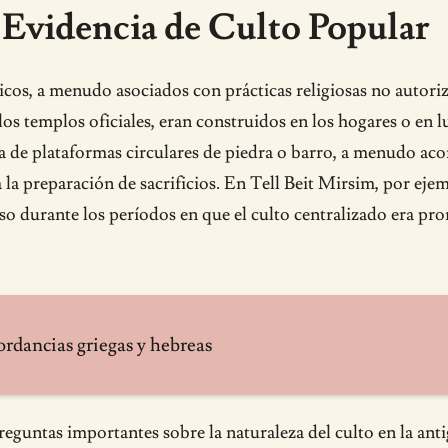
 Evidencia de Culto Popular
icos, a menudo asociados con prácticas religiosas no autoriza
 templos oficiales, eran construidos en los hogares o en lu
ia de plataformas circulares de piedra o barro, a menudo a
la preparación de sacrificios. En Tell Beit Mirsim, por eje
luso durante los períodos en que el culto centralizado era pr
rdancias griegas y hebreas
reguntas importantes sobre la naturaleza del culto en la ant