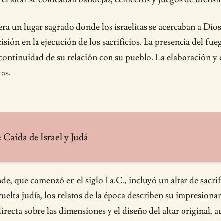
era un lugar sagrado donde los israelitas se acercaban a Dios 
ecisión en la ejecución de los sacrificios. La presencia del f
 continuidad de su relación con su pueblo. La elaboración y 
tas.
 Caída de Israel y Judá
, que comenzó en el siglo I a.C., incluyó un altar de sacr
vuelta judía, los relatos de la época describen su impresiona
ecta sobre las dimensiones y el diseño del altar original, a