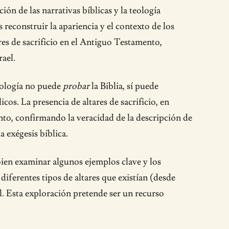
ón de las narrativas bíblicas y la teología
econstruir la apariencia y el contexto de los
res de sacrificio en el Antiguo Testamento,
rael.
ueología no puede
probar
la Biblia, sí puede
cos. La presencia de altares de sacrificio, en
ento, confirmando la veracidad de la descripción de
 exégesis bíblica.
bien examinar algunos ejemplos clave y los
diferentes tipos de altares que existían (desde
l. Esta exploración pretende ser un recurso