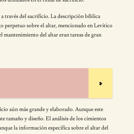
a través del sacrificio. La descripción bíblica
uego perpetuo sobre el altar, mencionado en Levítico
el mantenimiento del altar eran tareas de gran
ificio aún más grande y elaborado. Aunque este
nte tamaño y diseño. El análisis de los cimientos
unque la información específica sobre el altar del