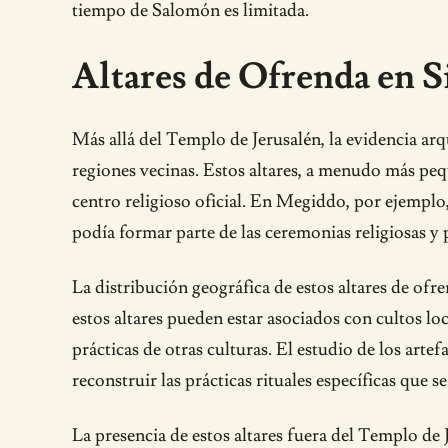
tiempo de Salomón es limitada.
Altares de Ofrenda en S
Más allá del Templo de Jerusalén, la evidencia arq
regiones vecinas. Estos altares, a menudo más pequ
centro religioso oficial. En Megiddo, por ejemplo, 
podía formar parte de las ceremonias religiosas y 
La distribución geográfica de estos altares de ofr
estos altares pueden estar asociados con cultos lo
prácticas de otras culturas. El estudio de los arte
reconstruir las prácticas rituales específicas que s
La presencia de estos altares fuera del Templo de J