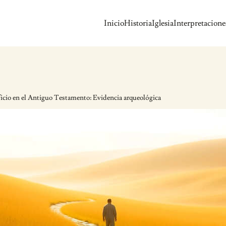
Inicio
Historia
Iglesia
Interpretacione
ificio en el Antiguo Testamento: Evidencia arqueológica