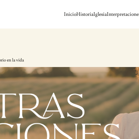
Inicio
Historia
Iglesia
Interpretacione
rio en la vida