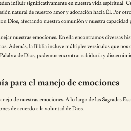
ueden influir significativamente en nuestra vida espiritual.
sión natural de nuestro amor y adoración hacia Él. Por ot
con Dios, afectando nuestra comunión y nuestra capacidad p
anejar nuestras emociones. En ella encontramos diversas hi
icos. Además, la Biblia incluye múltiples versículos que nos 
 Palabra de Dios, podemos encontrar sabiduría y discernim
uía para el manejo de emociones
 manejo de nuestras emociones. A lo largo de las Sagradas E
ones de acuerdo a la voluntad de Dios.