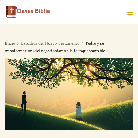
Skip
to
content
Inicio
Estudios del Nuevo Testamento
Pedro y su
transformación: del negacionismo a la fe inquebrantable