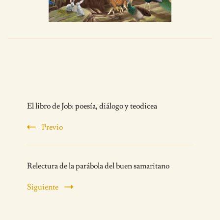
Post
El libro de Job: poesía, diálogo y teodicea
Navigation
Previo
Relectura de la parábola del buen samaritano
Siguiente