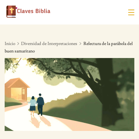
Skip
to
content
Inicio
Diversidad de Interpretaciones
Relectura de la parábola del
buen samaritano