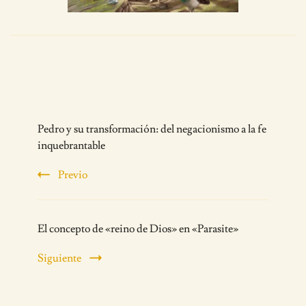
Post
Pedro y su transformación: del negacionismo a la fe
Navigation
inquebrantable
Previo
El concepto de «reino de Dios» en «Parasite»
Siguiente