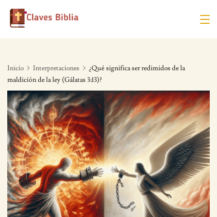
Skip
to
content
Inicio
Interpretaciones
¿Qué significa ser redimidos de la
maldición de la ley (Gálatas 3:13)?