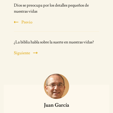
Dios se preocupa por los detalles pequeños de
Navigation
nuestras vidas
Previo
¿La biblia habla sobre la suerte en nuestras vidas?
Siguiente
Juan García