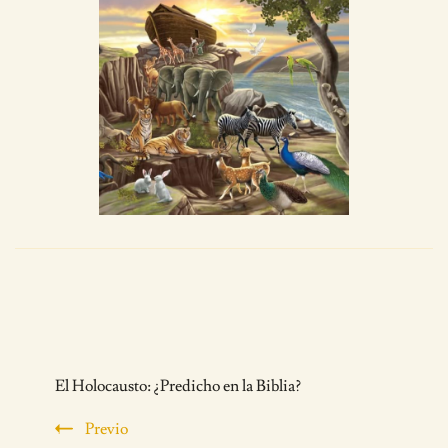
Post
El Holocausto: ¿Predicho en la Biblia?
Navigation
Previo