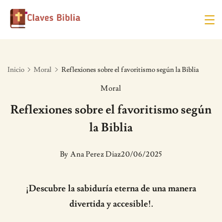
Skip
to
content
Inicio
Moral
Reflexiones sobre el favoritismo según la Biblia
Moral
Reflexiones sobre el favoritismo según
la Biblia
By
Ana Perez Diaz
20/06/2025
¡Descubre la sabiduría eterna de una manera
divertida y accesible!.