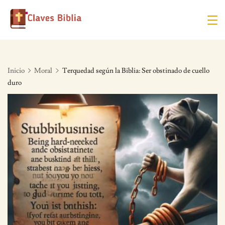
Skip
to
content
Inicio
Moral
Terquedad según la Biblia: Ser obstinado de cuello
duro