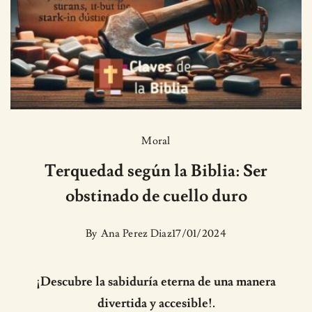
Moral
Terquedad según la Biblia: Ser
obstinado de cuello duro
By
Ana Perez Diaz
17/01/2024
¡Descubre la sabiduría eterna de una manera
divertida y accesible!.