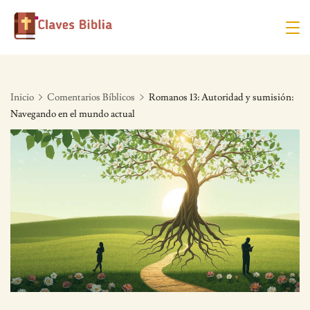
Skip
to
content
Inicio
Comentarios Bíblicos
Romanos 13: Autoridad y sumisión:
Navegando en el mundo actual