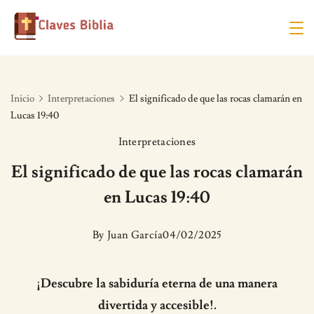
Skip
to
content
Inicio
Interpretaciones
El significado de que las rocas clamarán en
Lucas 19:40
Interpretaciones
El significado de que las rocas clamarán
en Lucas 19:40
By
Juan García
04/02/2025
¡Descubre la sabiduría eterna de una manera
divertida y accesible!.