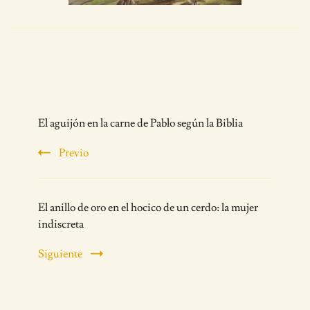
Post
El aguijón en la carne de Pablo según la Biblia
Navigation
Previo
El anillo de oro en el hocico de un cerdo: la mujer
indiscreta
Siguiente