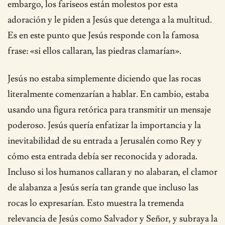
embargo, los fariseos están molestos por esta
adoración y le piden a Jesús que detenga a la multitud.
Es en este punto que Jesús responde con la famosa
frase: «si ellos callaran, las piedras clamarían».
Jesús no estaba simplemente diciendo que las rocas
literalmente comenzarían a hablar. En cambio, estaba
usando una figura retórica para transmitir un mensaje
poderoso. Jesús quería enfatizar la importancia y la
inevitabilidad de su entrada a Jerusalén como Rey y
cómo esta entrada debía ser reconocida y adorada.
Incluso si los humanos callaran y no alabaran, el clamor
de alabanza a Jesús sería tan grande que incluso las
rocas lo expresarían. Esto muestra la tremenda
relevancia de Jesús como Salvador y Señor, y subraya la