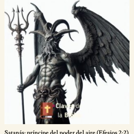
Satanás: príncipe del poder del aire (Efesios 2:2)